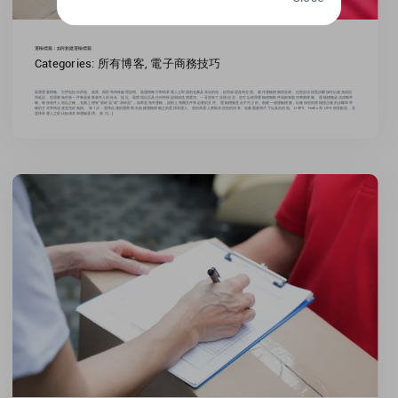
運輸標籤：如何創建運輸標籤
Categories:
所有博客
,
電子商務技巧
裝運需要標籤。它們包括目的地、退貨、跟踪和特殊處理說明。裝運標籤可幫助承運人立即識別包裹及其目的地，從而保證及時交貨。 製作運輸標籤很容易，但您必須按照步驟操作以避免錯誤
和延誤。您需要做的第一件事是收集收件人的姓名、地址、退貨地址以及任何特殊說明或送貨選項。一旦您有了這個 信息，您可以使用運輸標籤軟件或紙筆製作專業標籤。 運輸標籤必須清晰準
確。確保收件人地址正確，包裹上標有“易碎品”或“易碎品”。如果是海外運輸，請附上海關文件和必要的文件。 運輸標籤是必不可少的。創建一個運輸標籤，以確保您的貨物按正確的步驟和準
確的方式準時送達並完好無損。 第 1 步：選擇合適的運營商 在創建運輸標籤之前選擇承運人。您的承運人將取決於您的預算、包裹重量和尺寸以及目的地。 USPS、FedEx 和 UPS 很受歡迎。在
選擇承運人之前比較成本和運輸選擇。 第 2 [...]