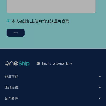
本人確認以上信息均無誤且可聯繫
聯繫我們
Email： cs@oneship.io
解決方案
產品服務
電商商家
合作夥伴
系統自動化
零售商店