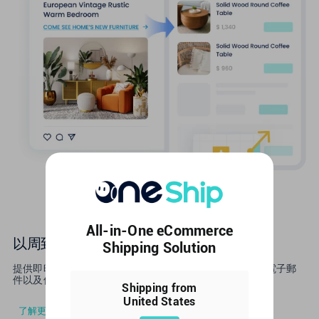
All-in-One eCommerce
以周到的交付體驗取悅您的客戶
Shipping Solution
提供即時物流跟踪服務，通過與您的品牌相匹配的短信和電子郵
件以及個性化的定制跟踪頁面讓您的客戶了解情況。
Shipping from
United States
了解更多