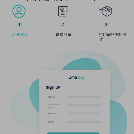
1
2
3
註冊開始
創建訂單
打印表格開始發
貨