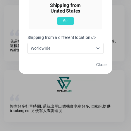
Shipping from
United States
Go
Shipping from a different location 👉
我選擇Shopline因為佢哋有完善的功能,同埋不斷進步不斷完善,
這樣我對這個平台非常有信心和非常喜歡 Healthy express/
Worldwide
Walter (Founder)
Close
慳左好多打單時間, 系統出單出錯機會少左好多, 自動化提供
tracking no. 方便客人查詢進度