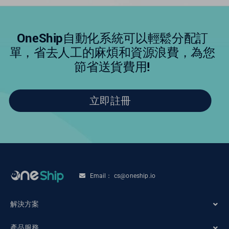
OneShip自動化系統可以輕鬆分配訂
單，省去人工的麻煩和資源浪費，為您
節省送貨費用!
立即註冊
Email： cs@oneship.io
解決方案
產品服務