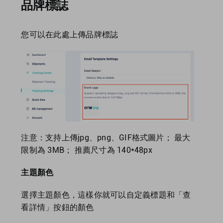
品牌標誌
您可以在此處上傳品牌標誌
注意：支持上傳jpg、png、GIF格式圖片； 最大
限制為 3MB； 推薦尺寸為 140*48px
主題顏色
選擇主題顏色，這樣你就可以自定義標題和「查
看詳情」按鈕的顏色