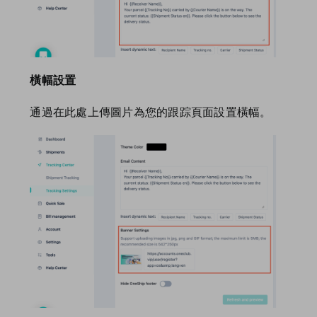
橫幅設置
通過在此處上傳圖片為您的跟踪頁面設置橫幅。