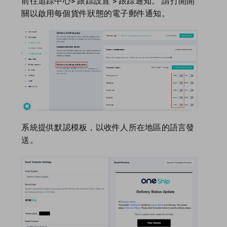
新加坡
前往追踪中心> 跟踪設置 > 跟踪通知。 請打開開
關以啟用每個貨件狀態的電子郵件通知。
英國
美國
系統提供默認模板，以收件人所在地區的語言發
送。