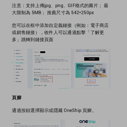
注意：支持上傳jpg、png、GIF格式的圖片； 最
大限制為 5MB； 推薦尺寸為 542*250px
您可以在框中添加自定義鏈接（例如：電子商店
或銷售鏈接），收件人可以通過點擊「了解更
多」跳轉到鏈接頁面
頁腳
通過按鈕選擇顯示或隱藏 OneShip 頁腳。