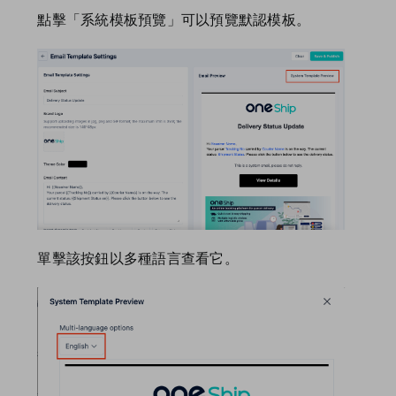
點擊「系統模板預覽」可以預覽默認模板。
單擊該按鈕以多種語言查看它。