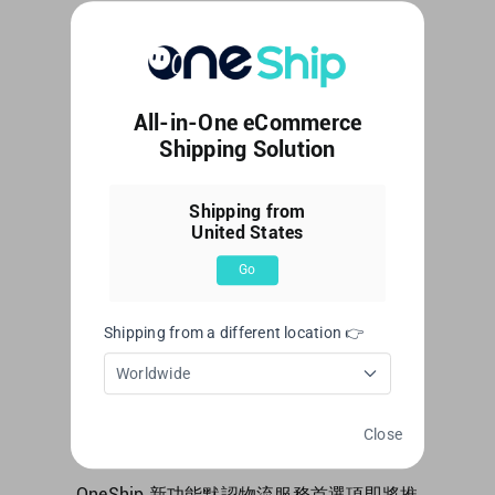
Web Editor
|
7 6 月, 2023
|
基本設置
,
帳戶管理
|
0 条
评论
阅读更多
All-in-One eCommerce
Shipping Solution
如何在
Shipping from
United States
OneShip中設
Go
置默認物流服
Shipping from a different location 👉
務偏好
Worldwide
Close
OneShip 新功能默認物流服務首選項即將推