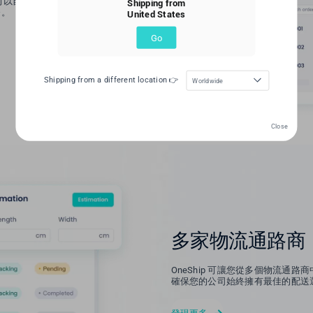
 它可以自動進行地址驗證和訂單合併，
Shipping from
務。
United States
Go
Shipping from a different location 👉
Worldwide
Close
多家物流通路商
OneShip 可讓您從多個物流通
確保您的公司始終擁有最佳的配送