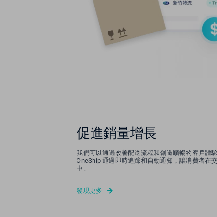
促進銷量增長
我們可以通過改善配送流程和創造順暢的客戶體
OneShip 通過即時追踪和自動通知，讓消費者
中。
發現更多