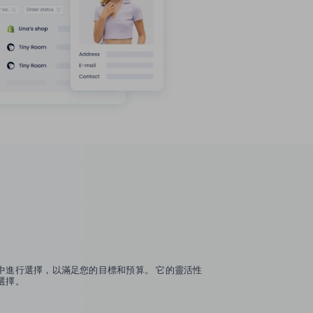
路商中進行選擇，以滿足您的目標和預算。 它的靈活性
選擇。