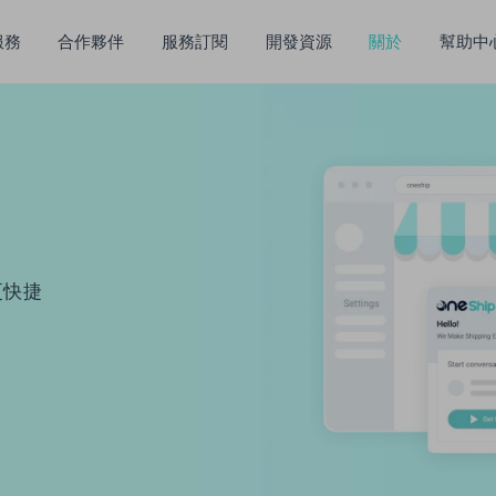
服務
合作夥伴
服務訂閱
開發資源
關於
幫助中
更快捷