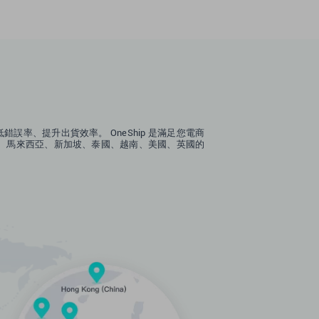
誤率、提升出貨效率。 OneShip 是滿足您電商
、馬來西亞、新加坡、泰國、越南、美國、英國的