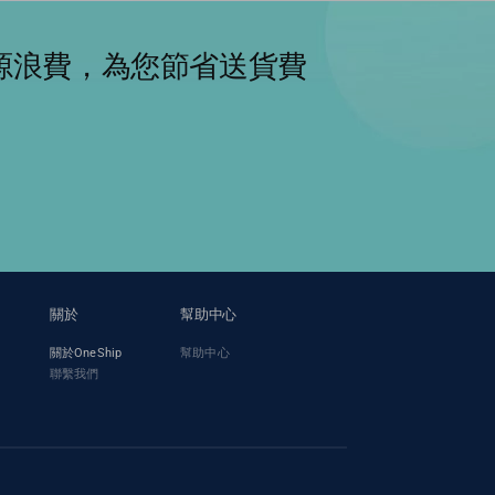
資源浪費，為您節省送貨費
關於
幫助中心
關於OneShip
幫助中心
聯繫我們