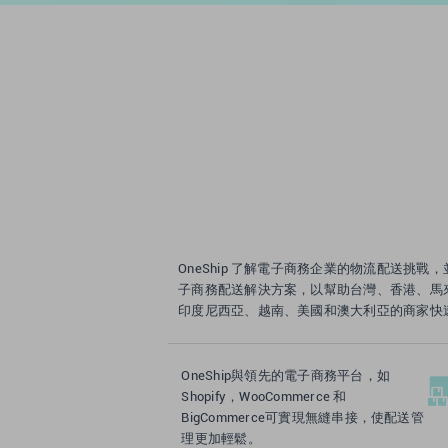
OneShip 了解電子商務企業的物流配送挑戰
子商務配送解決方案，以幫助台灣、香港、馬
印度尼西亞、越南、美國和澳大利亞的商家快
OneShip與領先的電子商務平台，如
Shopify，WooCommerce 和
BigCommerce可實現無縫串接，使配送管
理更加輕鬆。