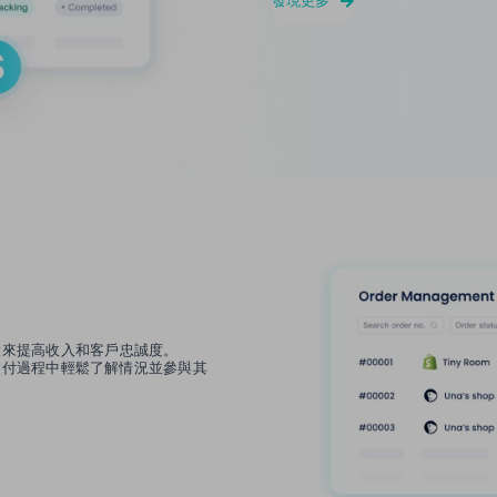
發現更多
驗來提高收入和客戶忠誠度。
在交付過程中輕鬆了解情況並參與其