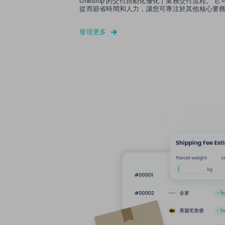
OneShip 的交付自動化優化了業務交付流程。
從而節省時間和人力，讓您可專注於其他核心要
發現更多