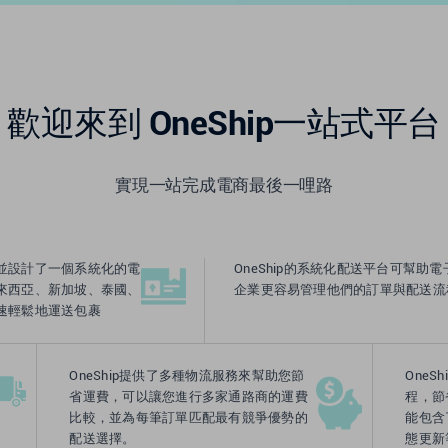
歡迎來到 OneShip一站式平台
實現一站完成電商最後一哩路
，並設計了一個系統化的電
OneShip的系統化配送平台可幫助
來西亞、新加坡、泰國、
企業更容易管理他們的訂單與配送流
速輕鬆地運送包裹
OneShip提供了多種物流服務來幫助您節
One
省運費，可以讓您進行多家通路商的運費
程，節
比較，並為每筆訂單匹配最有競爭優勢的
能包含
配送選擇。
態更新