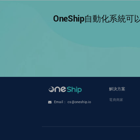
OneShip自動化系
解決方案
電商商家
Email： cs@oneship.io