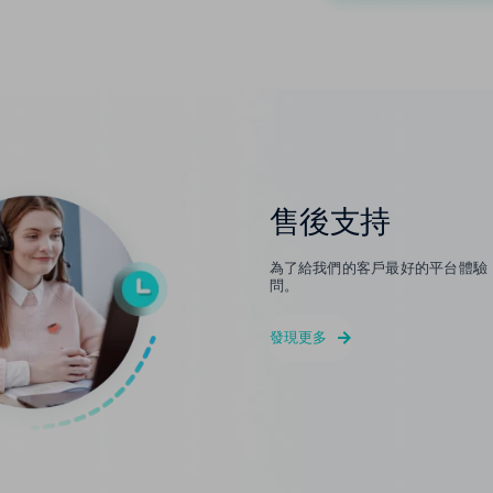
售後支持
為了給我們的客戶最好的平台體驗，O
問。
發現更多