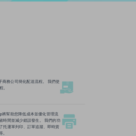
電子商務公司簡化配送流程。 我們使
程。
Ship將幫助您降低成本並優化管理流
省時間並減少錯誤發生。 我們的功
了托運單列印、訂單追蹤、即時貨
等。