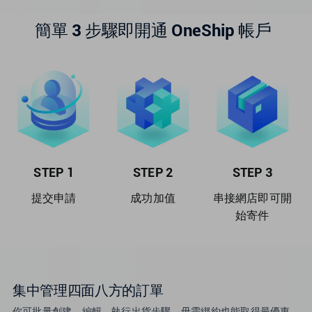
簡單 3 步驟即開通 OneShip 帳戶
STEP 1
STEP 2
STEP 3
提交申請
成功加值
串接網店即可開
始寄件
集中管理四面八方的訂單
你可批量創建、編輯、執行出貨步驟，毋需綁約也能取得最優惠