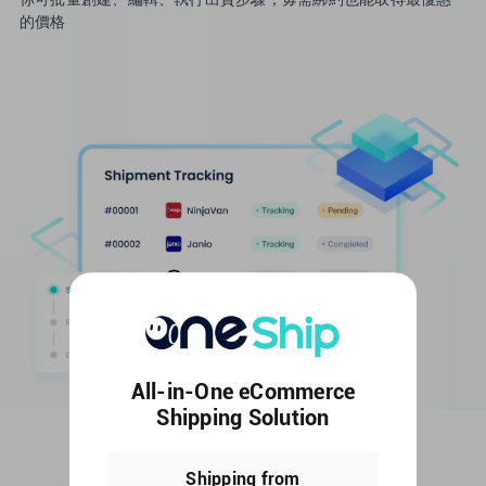
的價格
All-in-One eCommerce
Shipping Solution
Shipping from