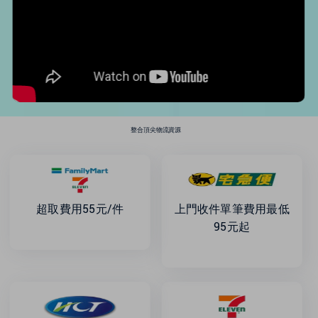
新加坡
幫助中心
英國
美國
整合頂尖物流資源
超取費用55元/件
上門收件單筆費用最低
95元起