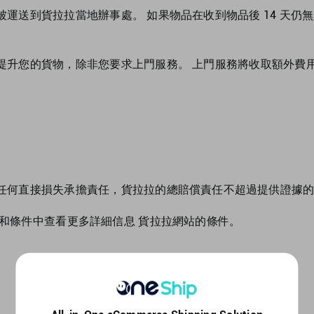
運送到貨拉拉當地辦事處。 如果物品在收到物品後 14 天仍
提升您的貨物，除非您要求上門服務。 上門服務將收取額外費用
任何直接損失承擔責任，貨拉拉的總賠償責任不超過提供證據的
款和條件中查看更多詳細信息
貨拉拉網站
的條件。