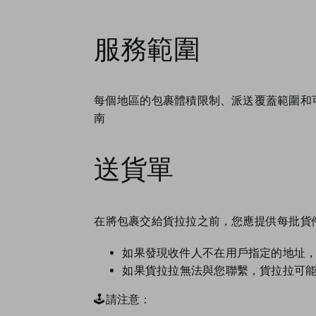
服務範圍
每個地區的包裹體積限制、派送覆蓋範圍和
南
送貨單
在將包裹交給貨拉拉之前，您應提供每批貨
如果發現收件人不在用戶指定的地址，
如果貨拉拉無法與您聯繫，貨拉拉可
🕹請注意：