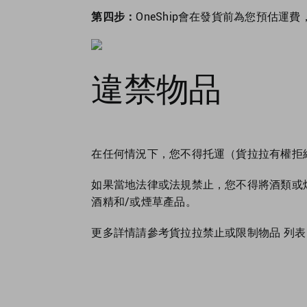
第四步：
OneShip會在發貨前為您預估運費
違禁物品
在任何情況下，您不得托運（貨拉拉有權拒
如果當地法律或法規禁止，您不得將酒類或
酒精和/或煙草產品。
更多詳情請參考
貨拉拉禁止或限制物品 列表