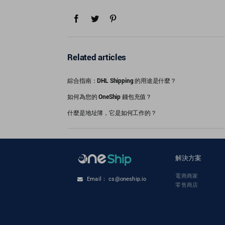
Related articles
綜合指南：DHL Shipping 的用途是什麼？
如何為您的 OneShip 錢包充值？
什麼是地址簿，它是如何工作的？
解決方案
電商商家
Email： cs@oneship.io
零售商店