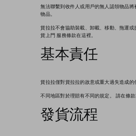
無法聯繫到收件人或用戶的無人認領物品將被
物品。
貨拉拉不會協助裝載、卸載、移動、拖運或
貨上門 服務條款在這裡
。
基本責任
貨拉拉僅對貨拉拉的故意或重大過失造成的
不同地區對於理賠有不同的規定。 請在條
發貨流程