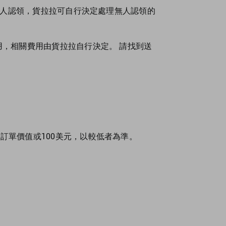
無人認領，貨拉拉可自行決定處理無人認領的
，相關費用由貨拉拉自行決定。 請找到
送
訂單價值或100美元，以較低者為準。