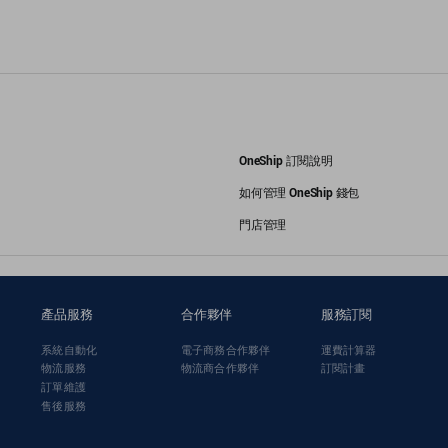
OneShip 訂閱說明
如何管理 OneShip 錢包
門店管理
產品服務
合作夥伴
服務訂閱
系統自動化
電子商務合作夥伴
運費計算器
物流服務
物流商合作夥伴
訂閱計畫
訂單維護
售後服務