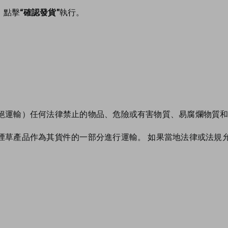
，點擊
“確認發貨”
執行。
絕運輸）任何法律禁止的物品、危險或有害物質、易腐爛物質
煙草產品作為其貨件的一部分進行運輸。 如果當地法律或法規