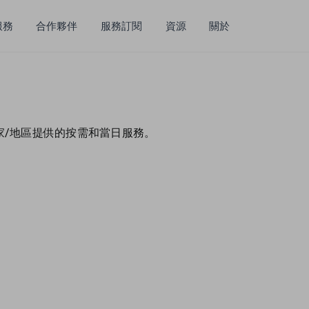
服務
合作夥伴
服務訂閱
資源
關於
國家/地區提供的按需和當日服務。