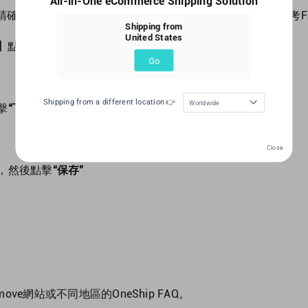
All-in-One eCommerce Shipping Solution
保您的貨拉拉賬戶已集成到 OneShip。 如果沒有，請參考F
Shipping from
United States
】
點擊
“+創建訂單”
Go
Shipping from a different location 👉
Worldwide
擊
“下一步”
Close
，然後點擊
“保存”
ve網站或不同地區的OneShip FAQ。