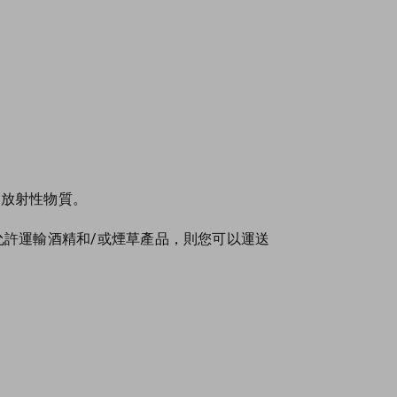
和放射性物質。
允許運輸酒精和/或煙草產品，則您可以運送