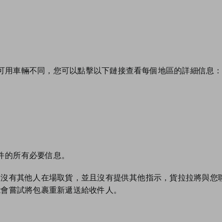
可用車輛不同，您可以點擊以下鏈接查看每個地區的詳細信息
件的所有必要信息。
沒有其他人在場取貨，並且沒有提供其他指示，貨拉拉將與您聯
能會嘗試將包裹重新遞送給收件人。