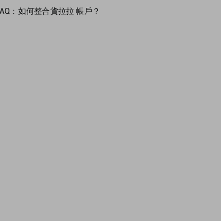
AQ：
如何整合貨拉拉 帳戶？