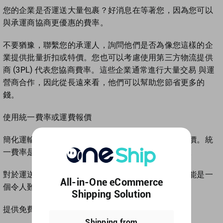
您的企業是否運送大量包裹？好消息在等著您，因為您可以
與承運商協商更優惠的費率。
不要猶豫，聯繫您的承運人，詢問他們是否為像您這樣的企
業提供批量折扣或特價。您也可以考慮使用第三方物流提供
商 (3PL) 代表您協商費率。這些企業通常進行大量交易 與運
營商合作，因此從長遠來看，他們可以幫助您節省更多的
錢。
使用統一費率或運費報價
簡化運輸成本的另一種選擇是使用統一費率或運輸報價。統
一費率是固定成本，與貨件重量、尺寸或目的地無關。
對於運送小而輕的包裹的企業來說，固定費率運送可能是一
All-in-One eCommerce
個令人難以置信的選擇。
Shipping Solution
提供免費送貨
Shipping from