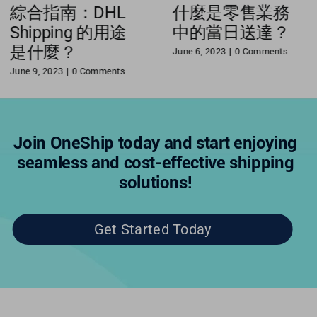
綜合指南：DHL
什麼是零售業務
Shipping 的用途
中的當日送達？
是什麼？
June 6, 2023
|
0 Comments
June 9, 2023
|
0 Comments
Join OneShip today and start enjoying
seamless and cost-effective shipping
solutions!
Get Started Today