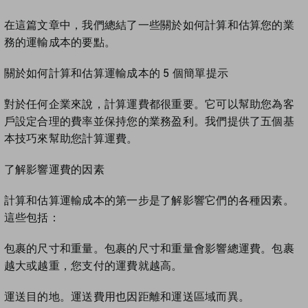
新加坡
在這篇文章中，我們總結了一些關於如何計算和估算您的業
務的運輸成本的要點。
英國
關於如何計算和估算運輸成本的 5 個簡單提示
美國
對於任何企業來說，計算運費都很重要。它可以幫助您為客
戶設定合理的費率並保持您的業務盈利。我們提供了五個基
本技巧來幫助您計算運費。
了解影響運費的因素
計算和估算運輸成本的第一步是了解影響它們的各種因素。
這些包括：
包裹的尺寸和重量。包裹的尺寸和重量會影響總運費。包裹
越大或越重，您支付的運費就越高。
運送目的地。運送費用也因距離和運送區域而異。